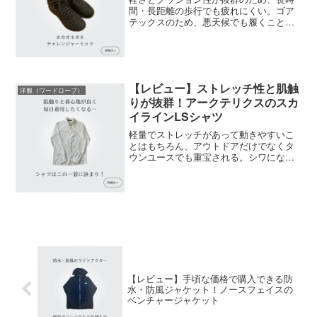
間・長距離の歩行でも疲れにくい。ゴア
テックスのため、悪天候でも履くことが
できる。アウトドアはもちろん、タウン
ユースでも着用できるシンプルなデザイ
ン。
【レビュー】ストレッチ性と肌触
洋服（ワードローブ）
りが抜群！アークテリクスのスカ
イラインLSシャツ
軽量でストレッチがあって動きやすいこ
とはもちろん、アウトドアだけでなくタ
ウンユースでも重宝される。シワになり
にくく速乾性や通気性もあり、機能面も
抜群。
【レビュー】手頃な価格で購入できる防
水・防風ジャケット！ノースフェイスの
ベンチャージャケット