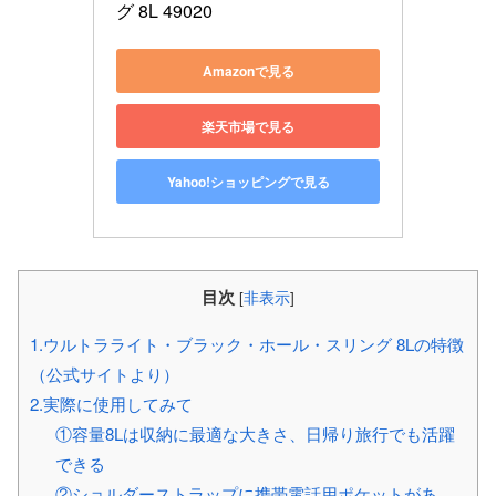
グ 8L 49020
Amazonで見る
楽天市場で見る
Yahoo!ショッピングで見る
目次
[
非表示
]
1.ウルトラライト・ブラック・ホール・スリング 8Lの特徴
（公式サイトより）
2.実際に使用してみて
①容量8Lは収納に最適な大きさ、日帰り旅行でも活躍
できる
②ショルダーストラップに携帯電話用ポケットがあ