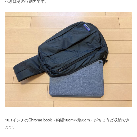
べきはその収納力です。
10.1インチのChrome book（約縦18cm×横26cm）がちょうど収納でき
ます。