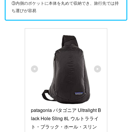
③内側のポケットに本体を丸めて収納でき、旅行先では持
ち運びが容易
patagonia パタゴニア Ultralight B
lack Hole Sling 8L ウルトラライ
ト・ブラック・ホール・スリン