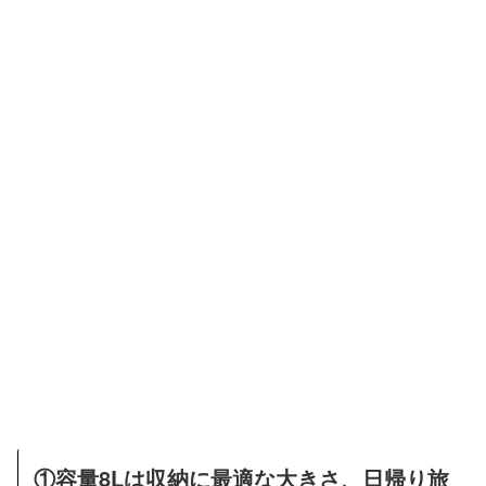
①容量8Lは収納に最適な大きさ、日帰り旅