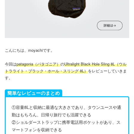
こんにちは、moyachiです。
今回は
patagonia（パタゴニア）
の
Ultralight Black Hole Sling 8L（ウル
トラライト・ブラック・ホール・スリング 8L）
をレビューしていきま
す。
簡単なレビューのまとめ
①容量8Lと収納に最適な大きさであり、タウンユースや通
勤はもちろん、日帰り旅行でも活躍できる
②ショルダーストラップに携帯電話用ポケットがあり、ス
マートフォンを収納できる