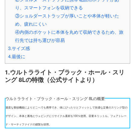
り、スマートフォンを収納できる
③ショルダーストラップが厚いことや本体が軽いた
め、疲れにくい
④内側のポケットに本体を丸めて収納できるため、旅
行先では持ち運びが容易
3.サイズ感
4.最後に
1.ウルトラライト・ブラック・ホール・スリ
ング 8Lの特徴（公式サイトより）
ウルトラライト・ブラック・ホール・スリング 8Lの概要
適度な整頓機能によりどこへでも携帯でき、体にぴったりとフィットして快適な定番のスリング型の
デザイン。本体と裏地とウェビングにリサイクル素材を100％使用。容量８リットル。フェアトレー
ド・サーティファイドの縫製を採用。